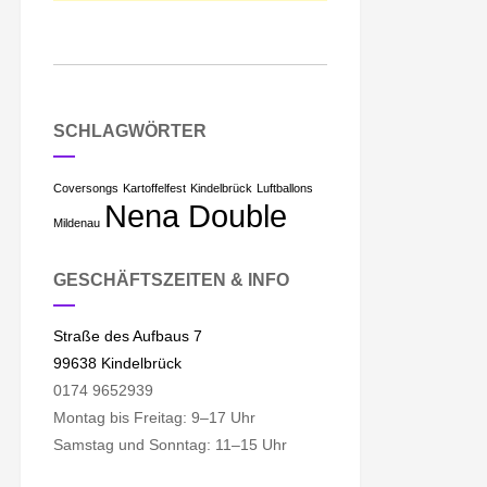
SCHLAGWÖRTER
Coversongs
Kartoffelfest
Kindelbrück
Luftballons
Nena Double
Mildenau
GESCHÄFTSZEITEN & INFO
Straße des Aufbaus 7
99638 Kindelbrück
0174 9652939
Montag bis Freitag: 9–17 Uhr
Samstag und Sonntag: 11–15 Uhr