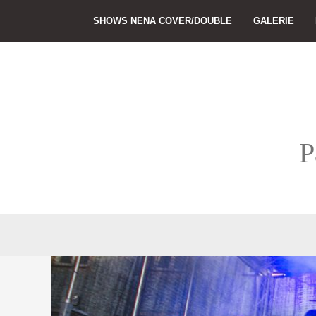
Skip
SHOWS NENA COVER/DOUBLE
GALERIE
to
content
P