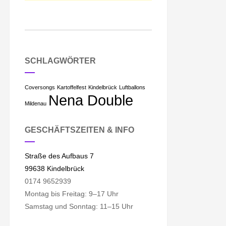
SCHLAGWÖRTER
Coversongs
Kartoffelfest
Kindelbrück
Luftballons
Nena Double
Mildenau
GESCHÄFTSZEITEN & INFO
Straße des Aufbaus 7
99638 Kindelbrück
0174 9652939
Montag bis Freitag: 9–17 Uhr
Samstag und Sonntag: 11–15 Uhr