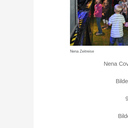
Nena Zeitreise
Nena Cov
Bild
Bild