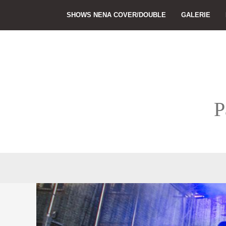
Skip
SHOWS NENA COVER/DOUBLE
GALERIE
to
content
P