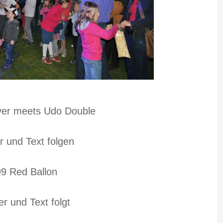
er meets Udo Double
er und Text folgen
99 Red Ballon
er und Text folgt